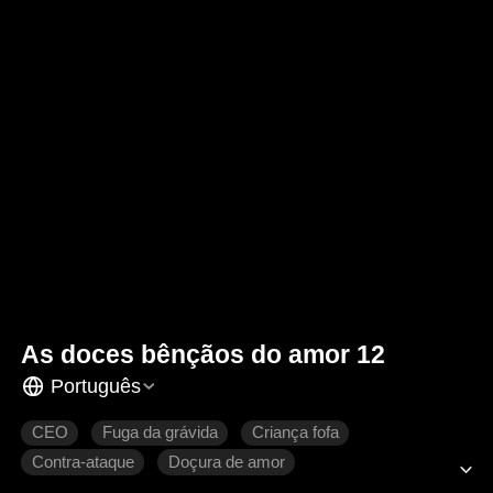
As doces bênçãos do amor 12
Português
CEO
Fuga da grávida
Criança fofa
Contra-ataque
Doçura de amor
Romance moderno