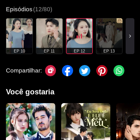
Episódios
(12/80)
EP 10
EP 11
EP 12
EP 13
Compartilhar:
Você gostaria