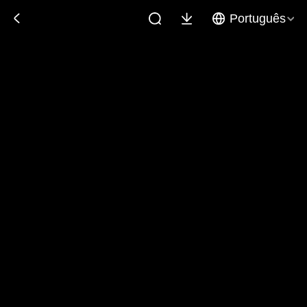
Português