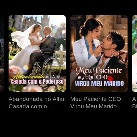
Abandonada no Altar,
Meu Paciente CEO
A
Casada com o
Virou Meu Marido
Bi
a
Poderoso