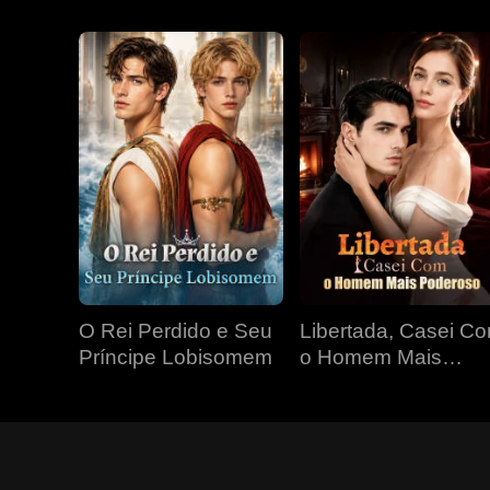
O Rei Perdido e Seu
Libertada, Casei C
Príncipe Lobisomem
o Homem Mais
Poderoso