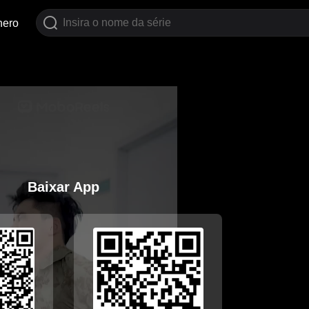
nero
Baixar App