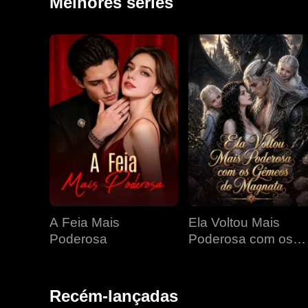
Melhores séries
A Feia Mais
Ela Voltou Mais
Poderosa
Poderosa com os
Gêmeos do Magnat
Recém-lançadas