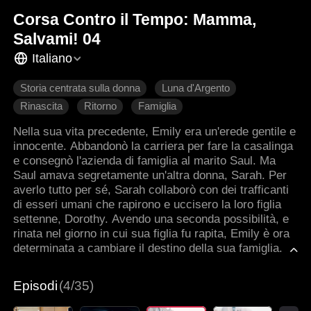
Corsa Contro il Tempo: Mamma,
Salvami! 04
Italiano
Storia centrata sulla donna
Luna d'Argento
Rinascita
Ritorno
Famiglia
Nella sua vita precedente, Emily era un'erede gentile e
innocente. Abbandonò la carriera per fare la casalinga
e consegnò l'azienda di famiglia al marito Saul. Ma
Saul amava segretamente un'altra donna, Sarah. Per
averlo tutto per sé, Sarah collaborò con dei trafficanti
di esseri umani che rapirono e uccisero la loro figlia
settenne, Dorothy. Avendo una seconda possibilità, e
rinata nel giorno in cui sua figlia fu rapita, Emily è ora
determinata a cambiare il destino della sua famiglia.
Episodi
(4/35)