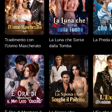
Tradimento con
La Luna che Sorse
La Preda 
l'Uomo Mascherato
dalla Tomba