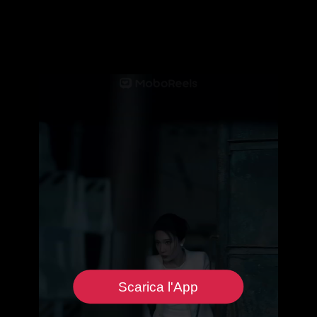
Scarica l'App