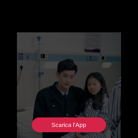
Scarica l'App