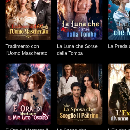
Tradimento con
La Luna che Sorse
La Preda 
l'Uomo Mascherato
dalla Tomba