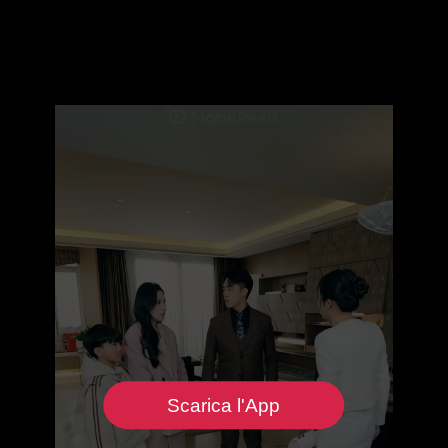
Scarica l'App