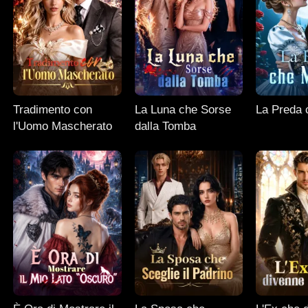
Tradimento con
La Luna che Sorse
La Preda 
l'Uomo Mascherato
dalla Tomba