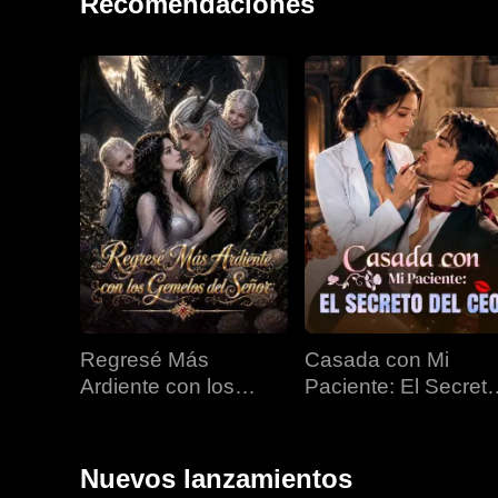
Recomendaciones
Regresé Más
Casada con Mi
Ardiente con los
Paciente: El Secret
Gemelos del Señor
del CEO
Nuevos lanzamientos