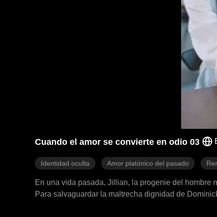
Cuando el amor se convierte en odio 03
Identidad oculta
Amor platónico del pasado
Ren
En una vida pasada, Jillian, la progenie del hombre 
Para salvaguardar la maltrecha dignidad de Dominick,
los lazos con su acaudalado padre en el proceso. Ji