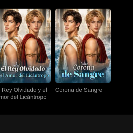
l Rey Olvidado y el
Corona de Sangre
mor del Licántropo