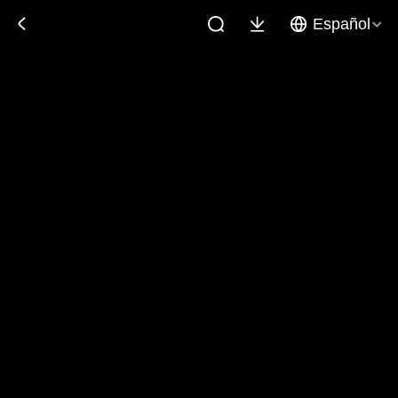
Español