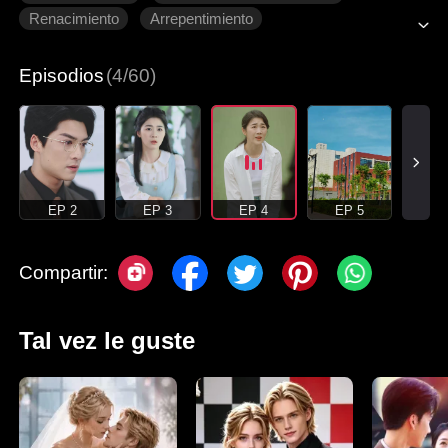
Renacimiento
Arrepentimiento
Romance moderno
Episodios
(4/60)
EP 2
EP 3
EP 4
EP 5
Compartir:
Tal vez le guste