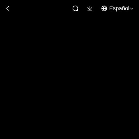
Español