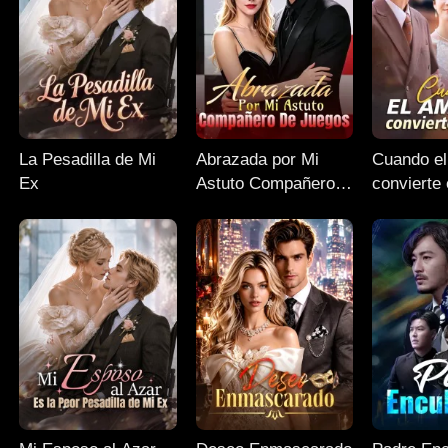
La Pesadilla de Mi
Abrazada por Mi
Cuando el
Ex
Astuto Compañero
convierte 
de Juegos