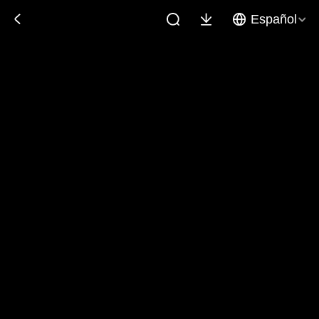
Español