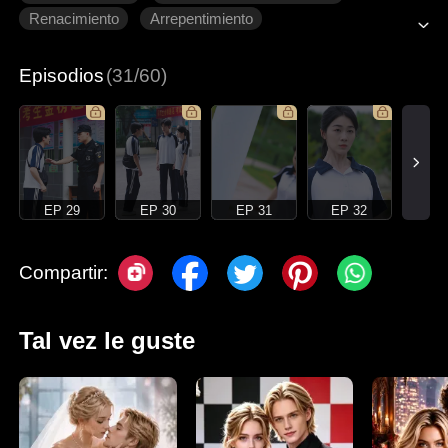
Renacimiento
Arrepentimiento
Romance moderno
Episodios
(31/60)
EP 29
EP 30
EP 31
EP 32
Compartir:
Tal vez le guste