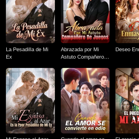
La Pesadilla de Mi
Abrazada por Mi
Deseo En
Ex
Astuto Compañero
de Juegos