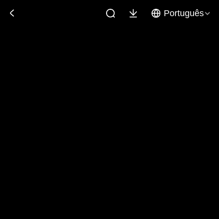
Português