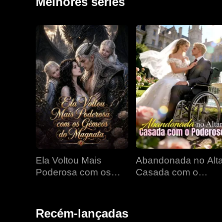
Melhores séries
Ela Voltou Mais
Abandonada no Alta
Poderosa com os
Casada com o
Gêmeos do Magnata
Poderoso
Recém-lançadas