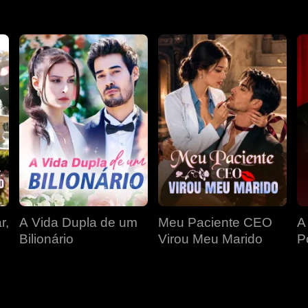
r,
A Vida Dupla de um
Meu Paciente CEO
A
Bilionário
Virou Meu Marido
P