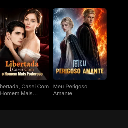
ibertada, Casei Com
Meu Perigoso
 Homem Mais
Amante
oderoso