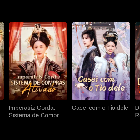
Imperatriz Gorda:
Casei com o Tio dele
D
Sistema de Compras
R
Ativado