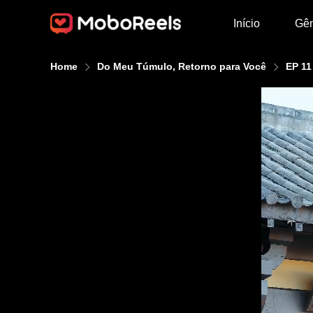
Início
Gê
Home
Do Meu Túmulo, Retorno para Você
EP 11