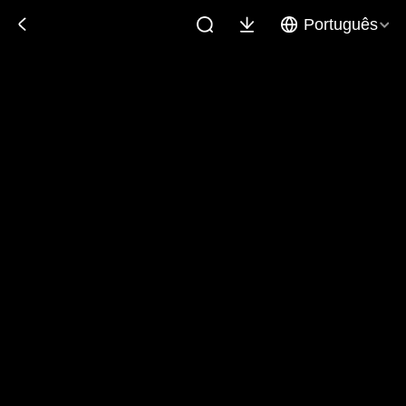
Português