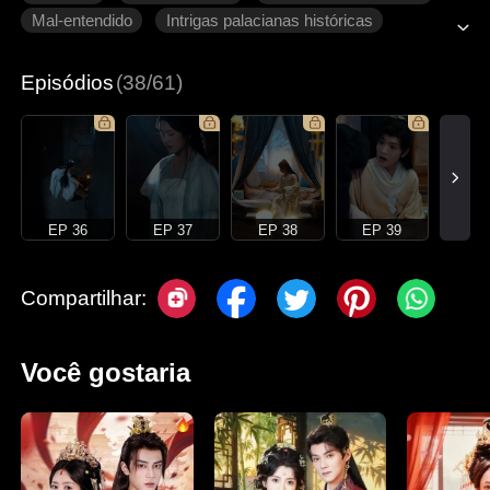
Mal-entendido
Intrigas palacianas históricas
Romance antigo
Episódios
(38/61)
EP 36
EP 37
EP 38
EP 39
Compartilhar:
Você gostaria