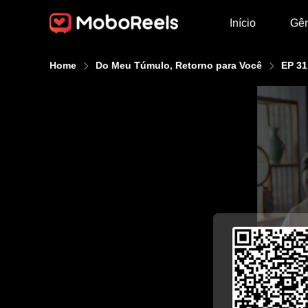
Início
Gê
Home
Do Meu Túmulo, Retorno para Você
EP 31