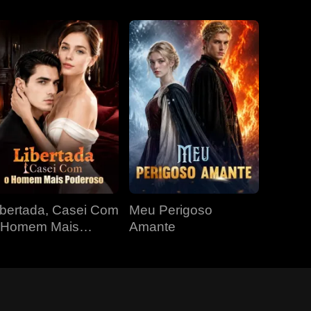
ibertada, Casei Com
Meu Perigoso
 Homem Mais
Amante
oderoso