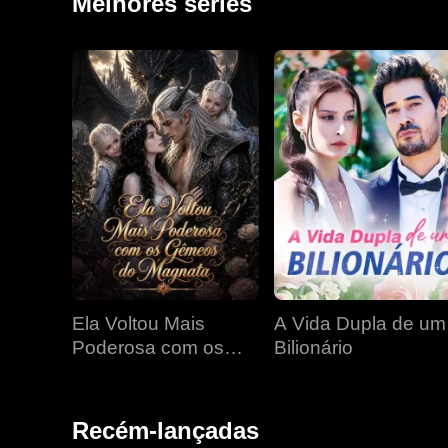
Melhores séries
Ela Voltou Mais
A Vida Dupla de um
Poderosa com os
Bilionário
Gêmeos do Magnata
Recém-lançadas