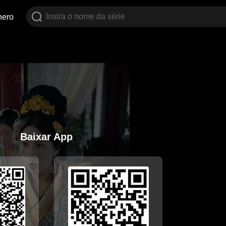
nero
Baixar App