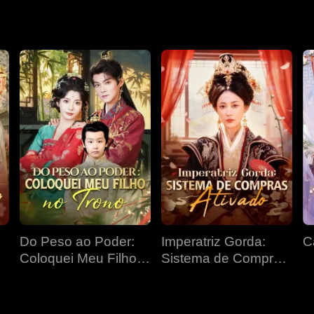
Do Peso ao Poder:
Imperatriz Gorda:
C
Coloquei Meu Filho
Sistema de Compras
no Trono
Ativado