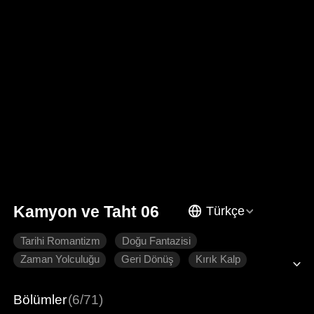
Kamyon ve Taht 06
Türkçe
Tarihi Romantizm
Doğu Fantazisi
Zaman Yolculuğu
Geri Dönüş
Kırık Kalp
Pişmanlık
İmparator
Bölümler
(6/71)