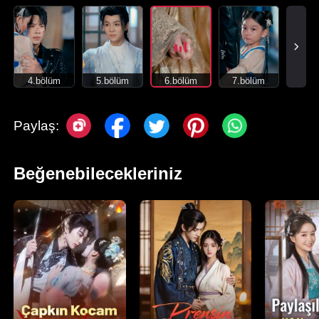
4.bölüm
5.bölüm
6.bölüm
7.bölüm
Paylaş:
Beğenebilecekleriniz