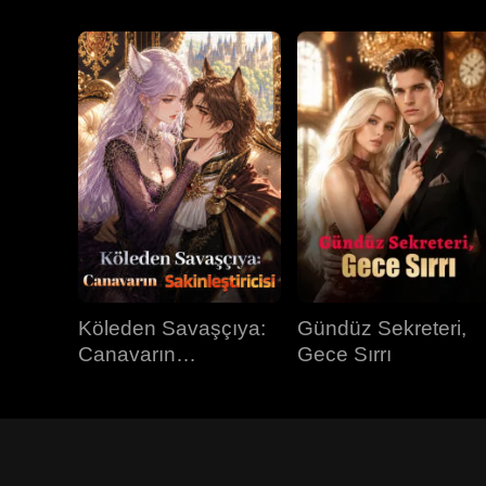
Köleden Savaşçıya:
Gündüz Sekreteri,
Canavarın
Gece Sırrı
Sakinleştiricisi