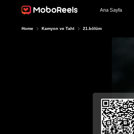
Ana Sayfa
Home
Kamyon ve Taht
21.bölüm