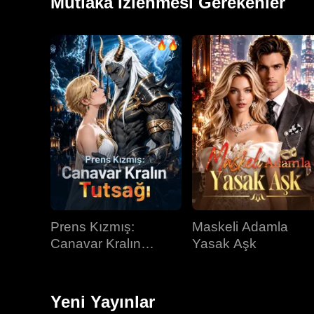
Mutlaka İzlenmesi Gerekenler
Prens Kızmış:
Maskeli Adamla
Canavar Kralın
Yasak Aşk
Tutsağı
Yeni Yayınlar