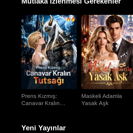
Mutlaka İzlenmesi Gerekenler
Prens Kızmış:
Maskeli Adamla
Canavar Kralın
Yasak Aşk
Tutsağı
Yeni Yayınlar