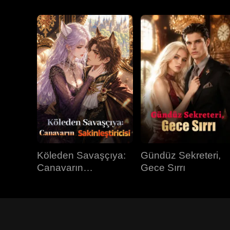
Köleden Savaşçıya:
Gündüz Sekreteri,
Canavarın
Gece Sırrı
Sakinleştiricisi