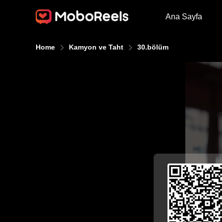
Ana Sayfa
Home
Kamyon ve Taht
30.bölüm