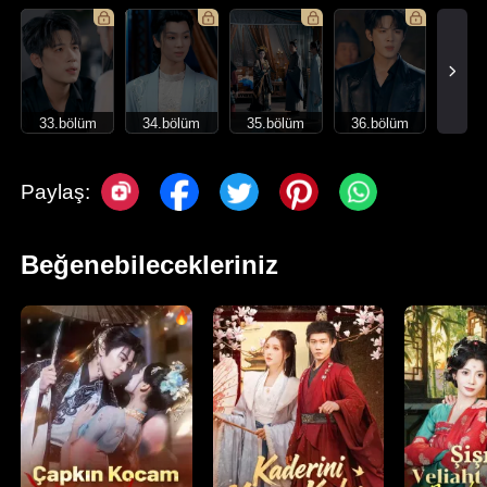
33.bölüm
34.bölüm
35.bölüm
36.bölüm
Paylaş:
Beğenebilecekleriniz