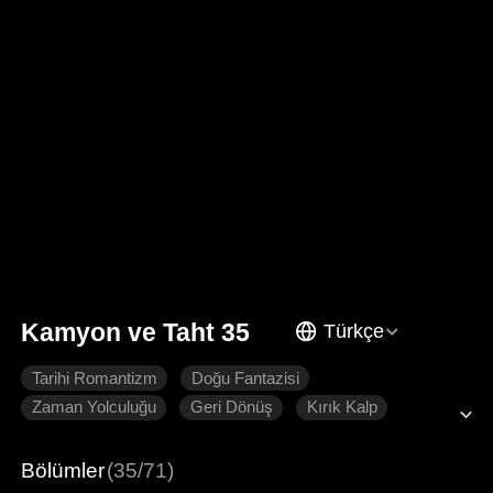
Kamyon ve Taht 35
Türkçe
Tarihi Romantizm
Doğu Fantazisi
Zaman Yolculuğu
Geri Dönüş
Kırık Kalp
Pişmanlık
İmparator
Bölümler
(35/71)