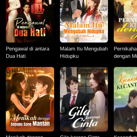
Pengawal di antara
Malam Itu Mengubah
Pernikaha
Dua Hati
Hidupku
dengan Mi