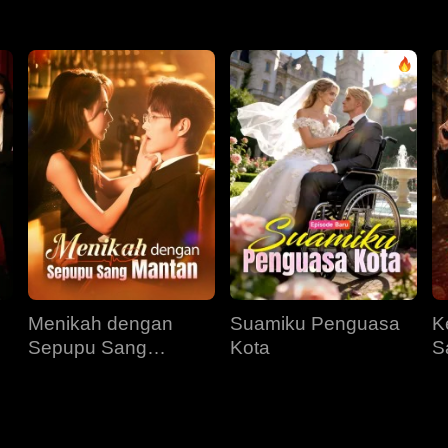
Menikah dengan
Suamiku Penguasa
K
Sepupu Sang
Kota
S
Mantan