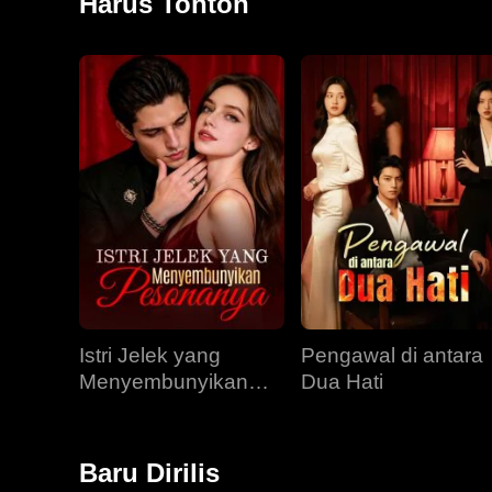
Harus Tonton
Istri Jelek yang
Pengawal di antara
Menyembunyikan
Dua Hati
Pesonanya
Baru Dirilis