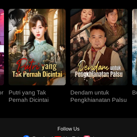
or
Putri yang Tak
Dendam untuk
B
Pernah Dicintai
Pengkhianatan Palsu
Follow Us