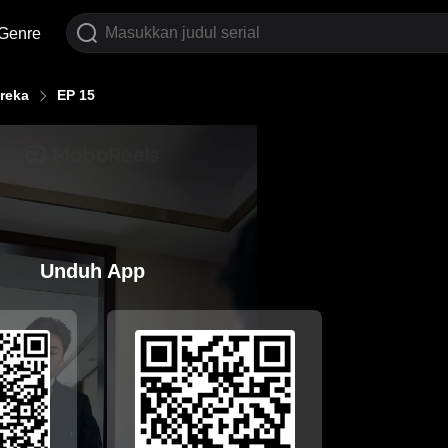
Genre
reka
EP 15
Unduh App