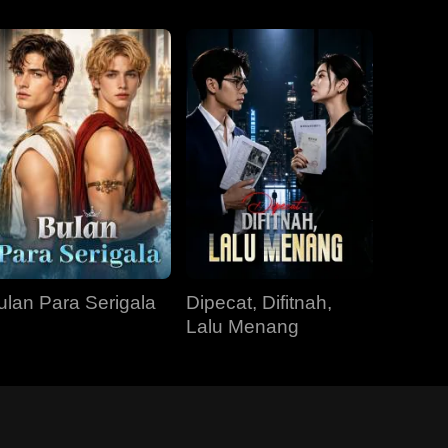
ulan Para Serigala
Dipecat, Difitnah,
Lalu Menang