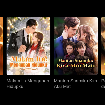
Malam Itu Mengubah
Mantan Suamiku Kira
P
Hidupku
Aku Mati
d