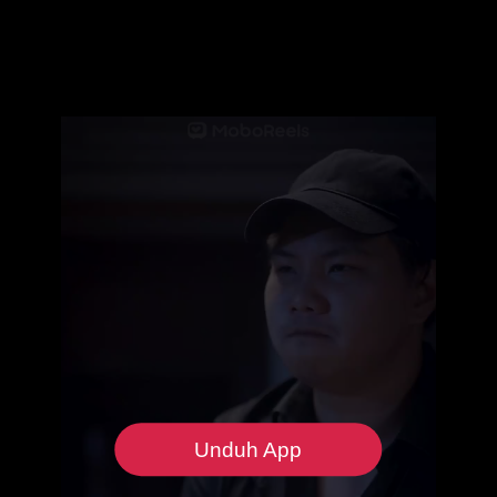
Unduh App