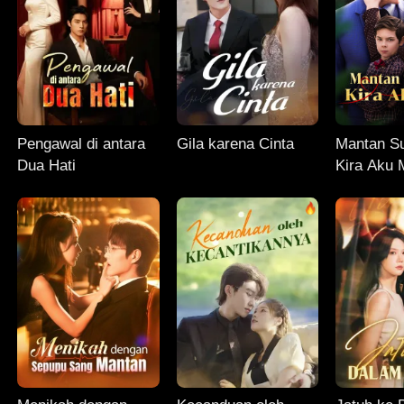
Pengawal di antara
Gila karena Cinta
Mantan S
Dua Hati
Kira Aku 