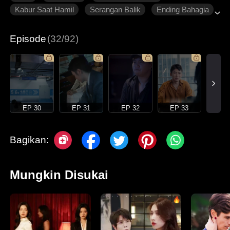
Kabur Saat Hamil
Serangan Balik
Ending Bahagia
Roman Modern
Episode
(32/92)
EP 30
EP 31
EP 32
EP 33
Bagikan:
Mungkin Disukai