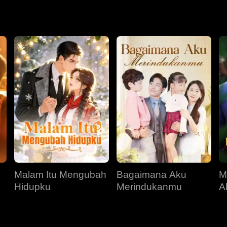
Malam Itu Mengubah
Bagaimana Aku
M
Hidupku
Merindukanmu
A