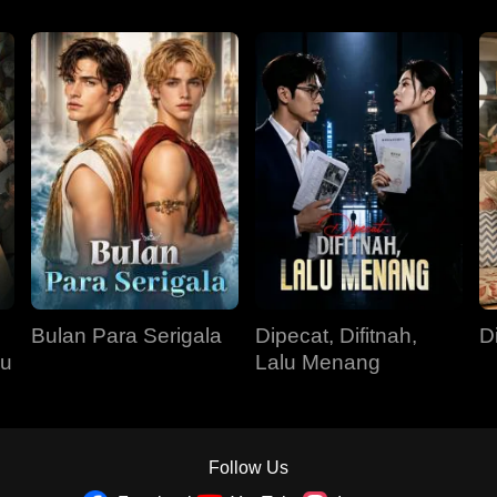
Bulan Para Serigala
Dipecat, Difitnah,
D
su
Lalu Menang
Follow Us