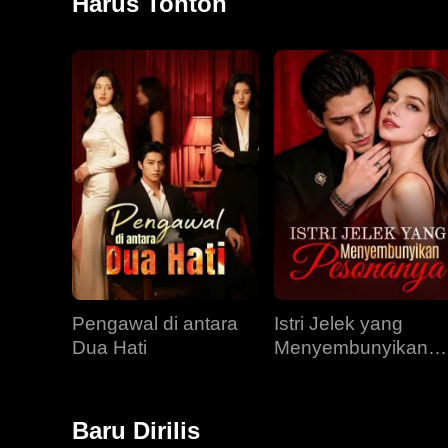
Harus Tonton
Pengawal di antara
Istri Jelek yang
Dua Hati
Menyembunyikan
Pesonanya
Baru Dirilis