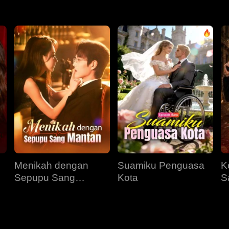
Menikah dengan
Suamiku Penguasa
K
Sepupu Sang
Kota
S
Mantan