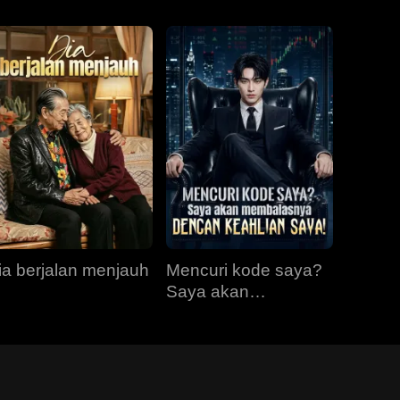
ia berjalan menjauh
Mencuri kode saya?
Saya akan
membalasnya
dengan keahlian
saya!