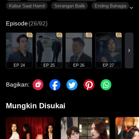
Kabur Saat Hamil
Serangan Balik
Ending Bahagia
Roman Modern
Episode
(26/92)
EP 24
EP 25
EP 26
EP 27
Bagikan:
Mungkin Disukai