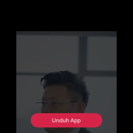
Unduh App