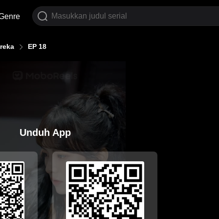
Genre
reka
EP 18
Unduh App