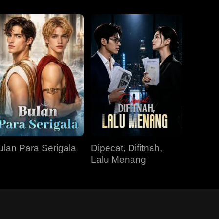
ulan Para Serigala
Dipecat, Difitnah,
Lalu Menang