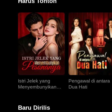
Harus Tonton
Istri Jelek yang
Pengawal di antara
Menyembunyikan
Dua Hati
Pesonanya
Baru Dirilis