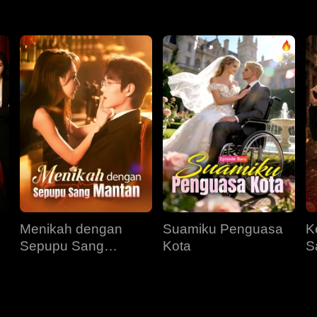
Menikah dengan
Suamiku Penguasa
K
Sepupu Sang
Kota
S
Mantan