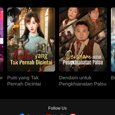
or
Putri yang Tak
Dendam untuk
B
Pernah Dicintai
Pengkhianatan Palsu
Follow Us