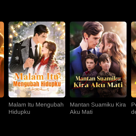
Malam Itu Mengubah
Mantan Suamiku Kira
P
Hidupku
Aku Mati
d