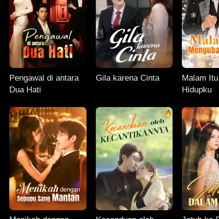
Pengawal di antara
Gila karena Cinta
Malam It
Dua Hati
Hidupku