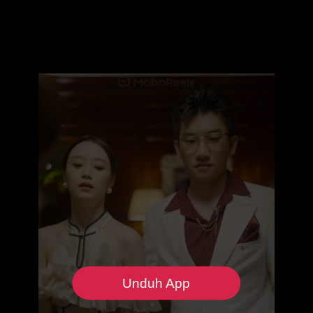
Unduh App