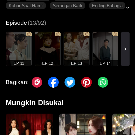
Kabur Saat Hamil
Serangan Balik
Ending Bahagia
Roman Modern
Episode
(13/92)
EP 11
EP 12
EP 13
EP 14
Bagikan:
Mungkin Disukai