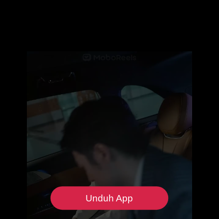
Unduh App