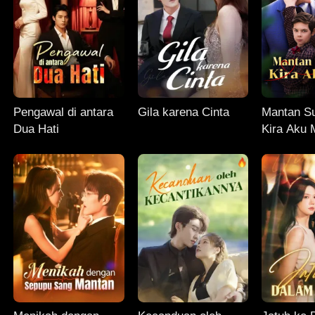
Pengawal di antara
Gila karena Cinta
Mantan S
Dua Hati
Kira Aku 