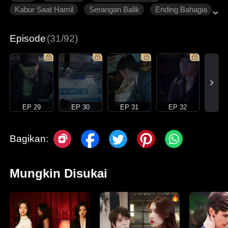
Kabur Saat Hamil
Serangan Balik
Ending Bahagia
Roman Modern
Episode
(31/92)
EP 29
EP 30
EP 31
EP 32
Bagikan:
Mungkin Disukai