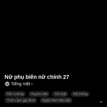
Nữ phụ biến nữ chính 27
Tiếng Việt
Nữ cường
Xuyên việt
Vả mặt
Hệ thống
Tình cảm gia đình
Ngôn tình hiện đại