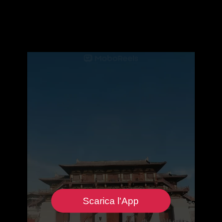
Scarica l'App