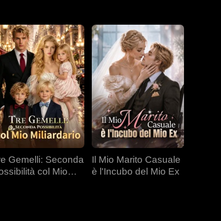
re Gemelli: Seconda
Il Mio Marito Casuale
ossibilità col Mio
è l'Incubo del Mio Ex
liardario