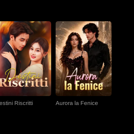
denunciò George
stini Riscritti
Aurora la Fenice