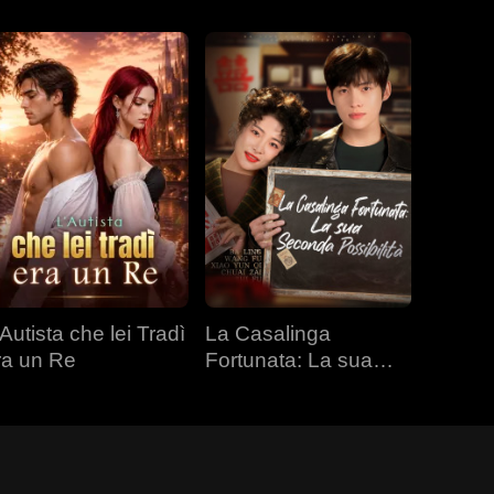
Autista che lei Tradì
La Casalinga
ra un Re
Fortunata: La sua
Seconda Possibilità