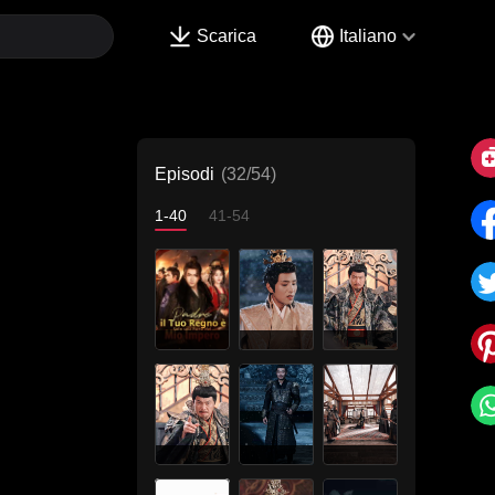
Scarica
Italiano
Episodi
(32/54)
1-40
41-54