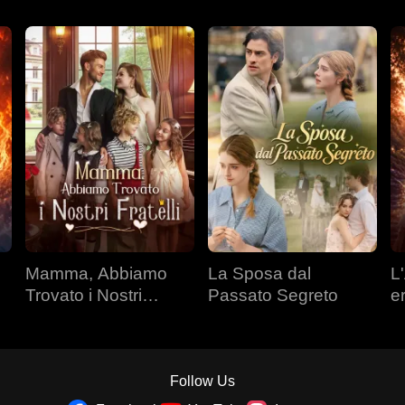
Mamma, Abbiamo
La Sposa dal
L'
Trovato i Nostri
Passato Segreto
e
Fratelli
Follow Us