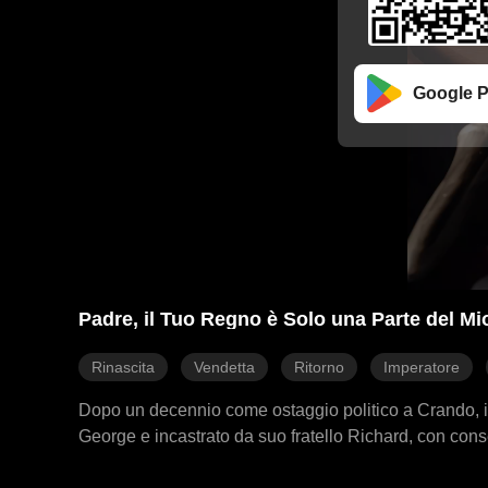
Google P
Padre, il Tuo Regno è Solo una Parte del Mi
Rinascita
Vendetta
Ritorno
Imperatore
Dopo un decennio come ostaggio politico a Crando, il 
George e incastrato da suo fratello Richard, con conseg
Crando, ma l'inseguimento di Richard continuò. Arthu