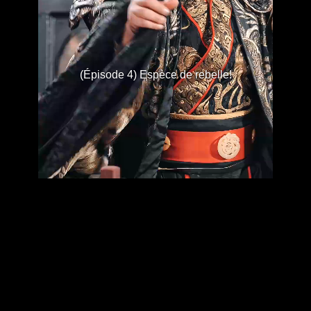
(Épisode 4) Espèce de rebelle!