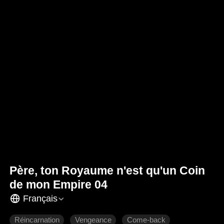
Père, ton Royaume n'est qu'un Coin
de mon Empire 04
Français
Réincarnation
Vengeance
Come-back