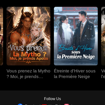
Vous prenez la Mytho
Étreinte d'Hiver sous
V
? Moi, je prends
la Première Neige
l'
Apollo
Follow Us