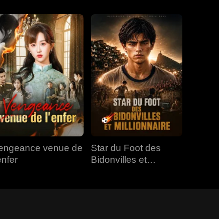
engeance venue de
Star du Foot des
enfer
Bidonvilles et
Millionnaire