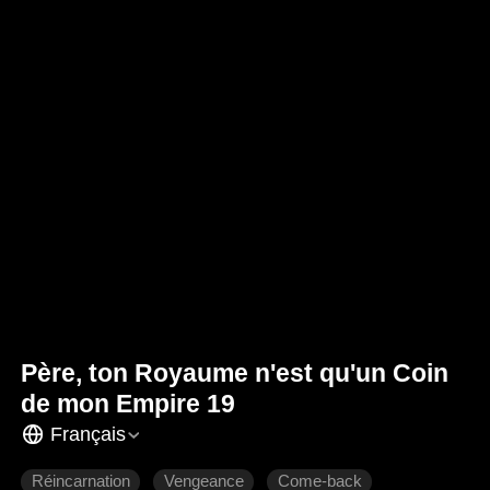
Père, ton Royaume n'est qu'un Coin
de mon Empire 19
Français
Réincarnation
Vengeance
Come-back