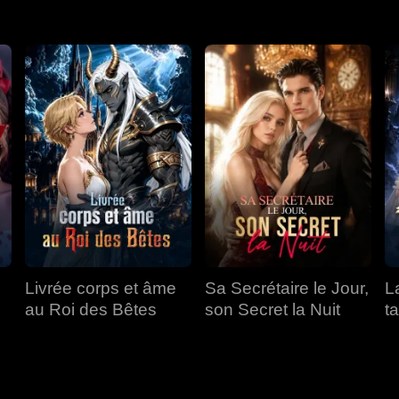
Livrée corps et âme
Sa Secrétaire le Jour,
L
au Roi des Bêtes
son Secret la Nuit
t