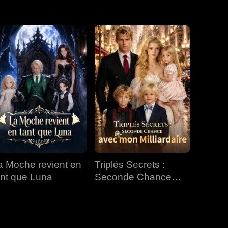
EP 31
EP 32
EP 33
EP 34
EP 35
EP 36
EP 37
EP 38
EP 39
EP 40
a Moche revient en
Triplés Secrets :
ant que Luna
Seconde Chance
avec mon Milliardaire