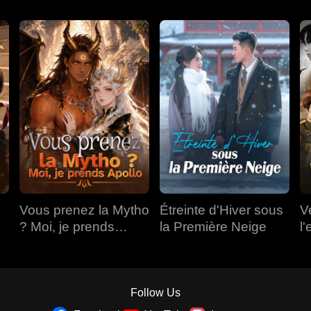
Vous prenez la Mytho
Étreinte d'Hiver sous
V
? Moi, je prends
la Première Neige
l'
Apollo
Follow Us