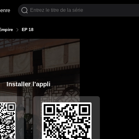
enre
Empire
EP 18
Installer l'appli