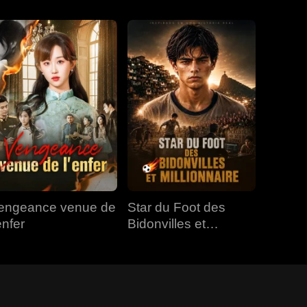
engeance venue de
Star du Foot des
enfer
Bidonvilles et
Millionnaire