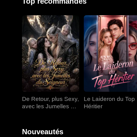
Top recommandés
De Retour, plus Sexy,
Le Laideron du Top
avec les Jumelles du
Héritier
Seigneur
Nouveautés