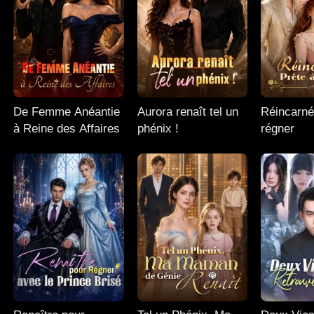
De Femme Anéantie
Aurora renaît tel un
Réincarné
à Reine des Affaires
phénix !
régner