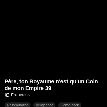
Père, ton Royaume n'est qu'un Coin
de mon Empire 39
Français
Réincarnation
Vengeance
Come-back