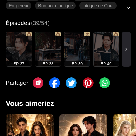
Empereur
Romance antique
Intrigue de Cour
Épisodes
(39/54)
EP 37
EP 38
EP 39
EP 40
Partager:
Vous aimeriez