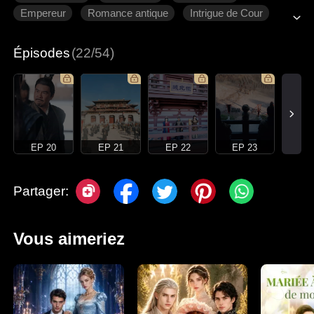
Empereur
Romance antique
Intrigue de Cour
Épisodes
(22/54)
EP 20
EP 21
EP 22
EP 23
Partager:
Vous aimeriez