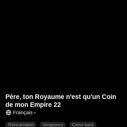
Père, ton Royaume n'est qu'un Coin
de mon Empire 22
Français
Réincarnation
Vengeance
Come-back