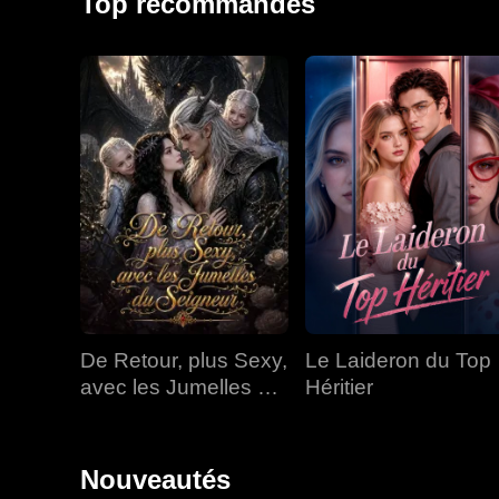
Top recommandés
De Retour, plus Sexy,
Le Laideron du Top
avec les Jumelles du
Héritier
Seigneur
Nouveautés