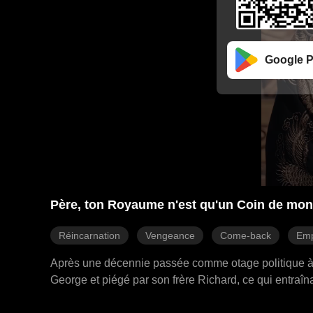
Google P
Père, ton Royaume n'est qu'un Coin de mon
Réincarnation
Vengeance
Come-back
Emp
Après une décennie passée comme otage politique à Cra
George et piégé par son frère Richard, ce qui entraîna 
Diana de Crando, mais la poursuite de Richard persi