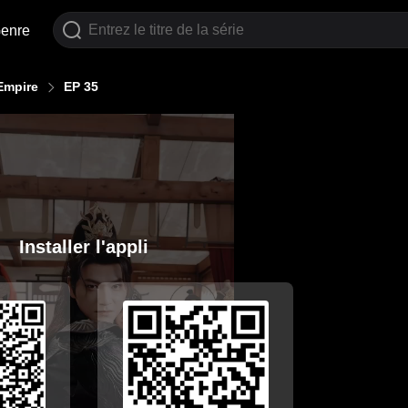
enre
Empire
EP 35
Installer l'appli