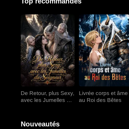
Top recommandés
De Retour, plus Sexy,
Livrée corps et âme
avec les Jumelles du
au Roi des Bêtes
Seigneur
Nouveautés