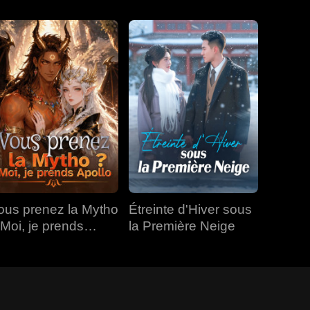
ous prenez la Mytho
Étreinte d'Hiver sous
 Moi, je prends
la Première Neige
pollo