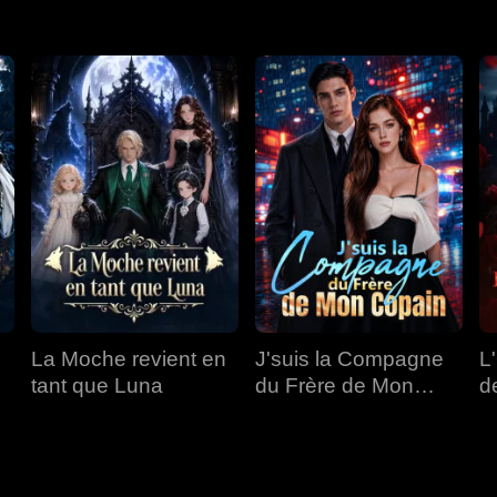
La Moche revient en
J'suis la Compagne
L
tant que Luna
du Frère de Mon
d
Copain