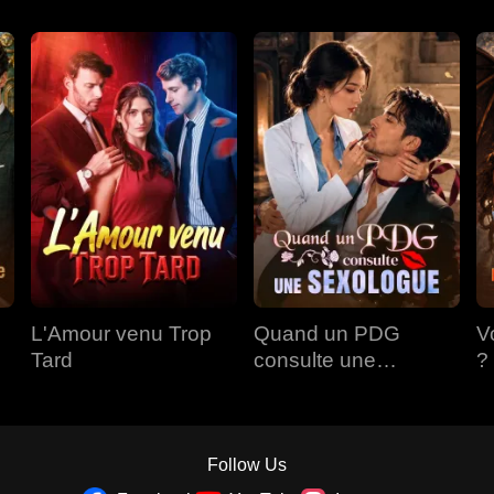
L'Amour venu Trop
Quand un PDG
V
Tard
consulte une
?
Sexologue
A
Follow Us