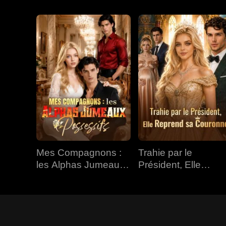
Mes Compagnons :
Trahie par le
les Alphas Jumeaux
Président, Elle
Possessifs
Reprend sa
Couronne