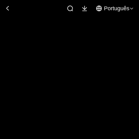
Português