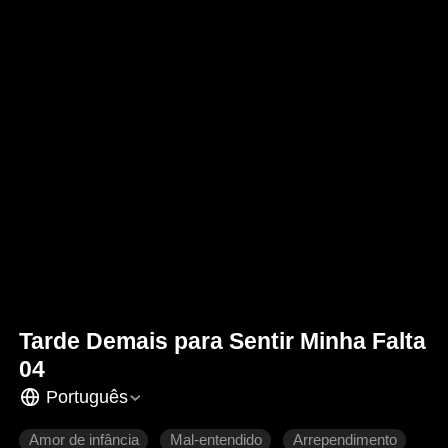
Tarde Demais para Sentir Minha Falta
04
Português
Amor de infância
Mal-entendido
Arrependimento