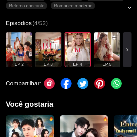
Retorno chocante
Romance moderno
Episódios
(4/52)
EP 2
EP 3
EP 4
EP 5
Compartilhar:
Você gostaria