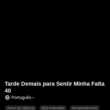
Tarde Demais para Sentir Minha Falta
40
Português
Amor de infância
Mal-entendido
Arrependimento