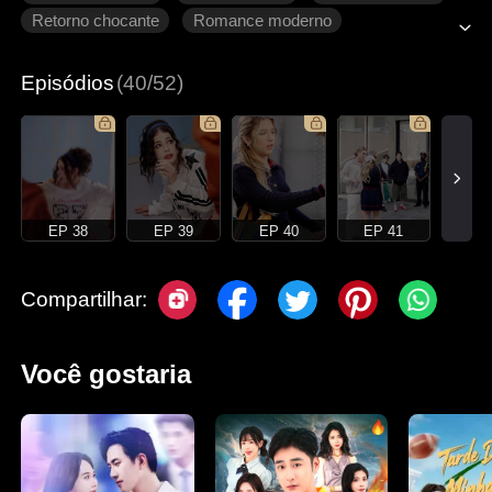
Retorno chocante
Romance moderno
Episódios
(40/52)
EP 38
EP 39
EP 40
EP 41
Compartilhar:
Você gostaria