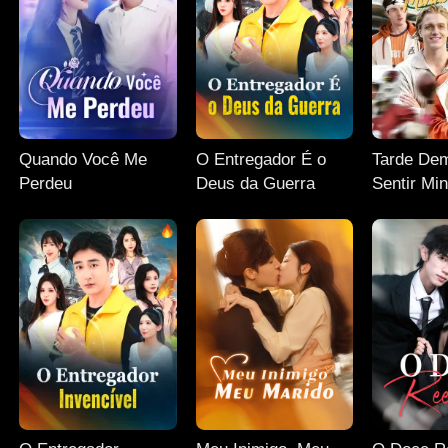
Quando Você Me
O Entregador É o
Tarde Dem
Perdeu
Deus da Guerra
Sentir Mi