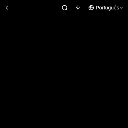
Português