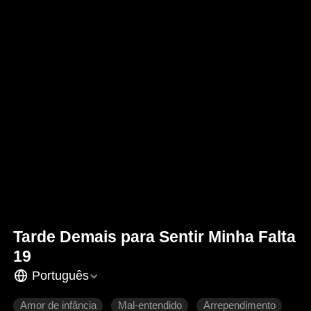
Tarde Demais para Sentir Minha Falta
19
Português
Amor de infância
Mal-entendido
Arrependimento