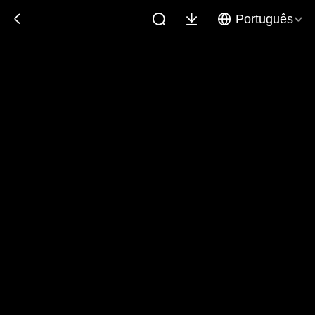
Português