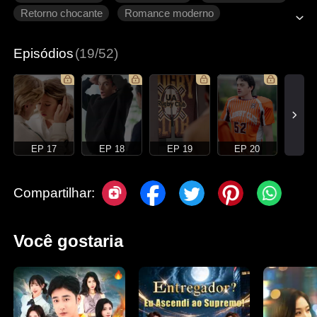
Retorno chocante
Romance moderno
Episódios
(19/52)
EP 17
EP 18
EP 19
EP 20
Compartilhar:
Você gostaria