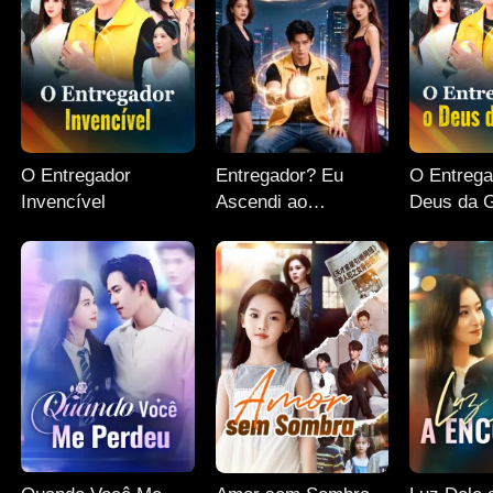
O Entregador
Entregador? Eu
O Entrega
Invencível
Ascendi ao
Deus da 
Supremo!