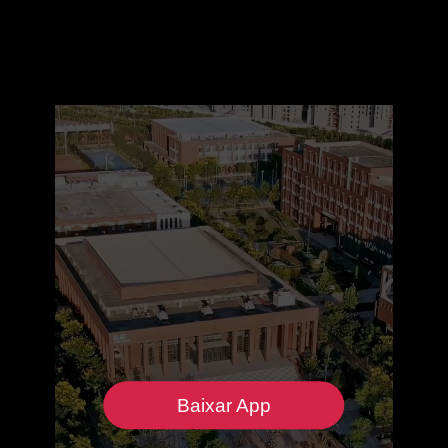
Baixar App