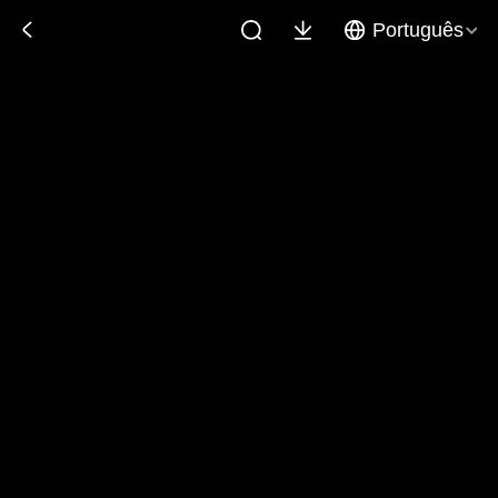
Português