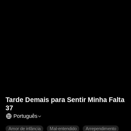
Tarde Demais para Sentir Minha Falta
37
Português
Amor de infância
Mal-entendido
Arrependimento