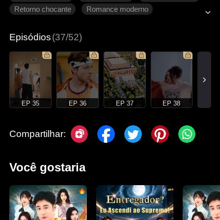
Retorno chocante
Romance moderno
Episódios
(37/52)
EP 35
EP 36
EP 37
EP 38
Compartilhar:
Você gostaria