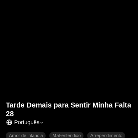
Tarde Demais para Sentir Minha Falta
28
Português
Amor de infância
Mal-entendido
Arrependimento