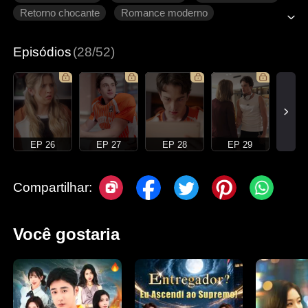
Retorno chocante
Romance moderno
Episódios
(28/52)
EP 26
EP 27
EP 28
EP 29
Compartilhar:
Você gostaria