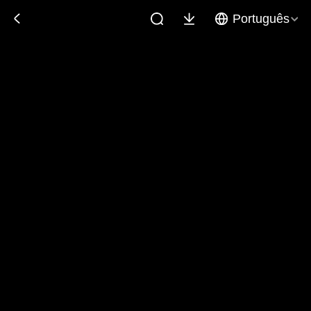
Português