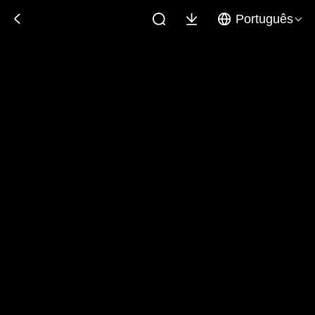
Português