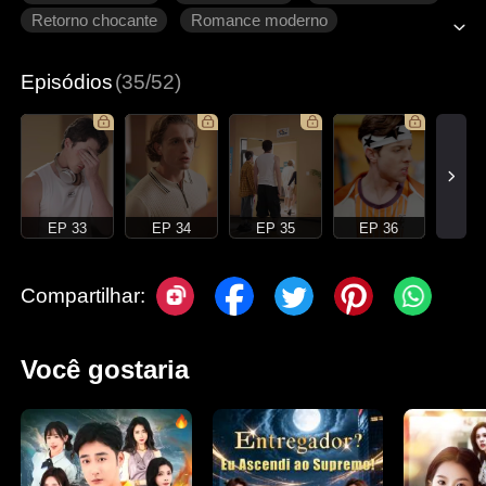
Retorno chocante
Romance moderno
Episódios
(35/52)
EP 33
EP 34
EP 35
EP 36
Compartilhar:
Você gostaria