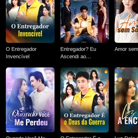
O Entregador
Entregador? Eu
Amor sem
Invencível
Ascendi ao
Supremo!