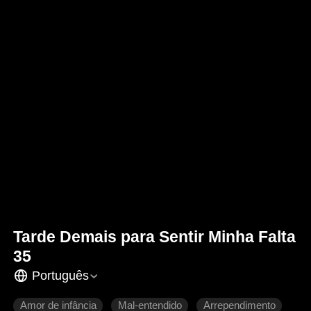
Tarde Demais para Sentir Minha Falta
35
Português
Amor de infância
Mal-entendido
Arrependimento