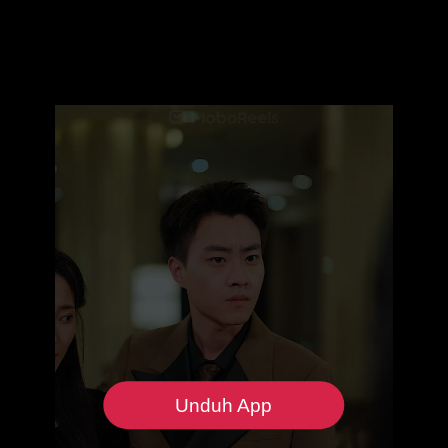
Unduh App