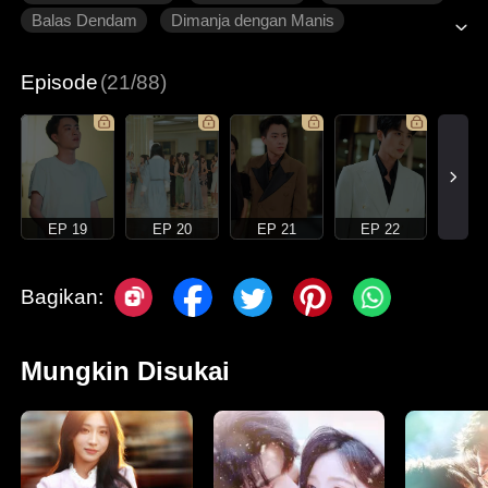
Balas Dendam
Dimanja dengan Manis
Roman Modern
Episode
(21/88)
EP 19
EP 20
EP 21
EP 22
Bagikan:
Mungkin Disukai