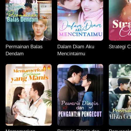
Permainan Balas
Dalam Diam Aku
Strategi C
Dendam
Mencintaimu