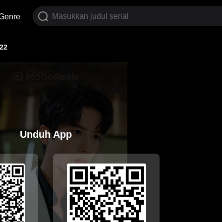
Genre
22
Unduh App