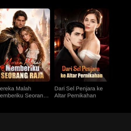
ereka Malah
Dari Sel Penjara ke
emberiku Seorang
Altar Pernikahan
aja