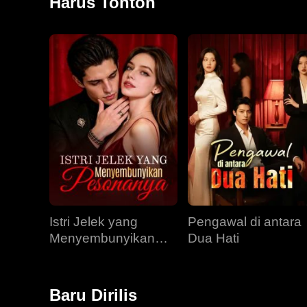
Harus Tonton
Istri Jelek yang
Pengawal di antara
Menyembunyikan
Dua Hati
Pesonanya
Baru Dirilis