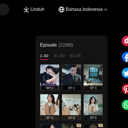
Unduh
Bahasa Indonesia
Episode
(22/88)
1-40
41-80
81-88
EP 1
EP 2
EP 3
EP 4
EP 5
EP 6