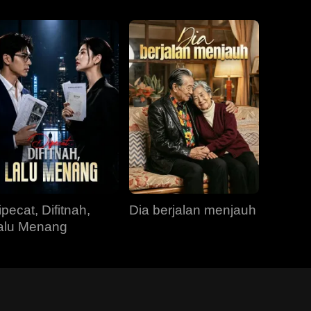
ipecat, Difitnah,
Dia berjalan menjauh
alu Menang