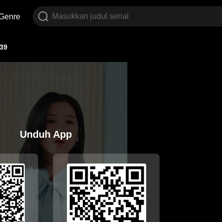
Genre
39
Unduh App