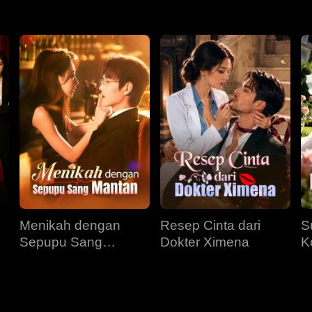
Menikah dengan
Resep Cinta dari
S
Sepupu Sang
Dokter Ximena
K
Mantan