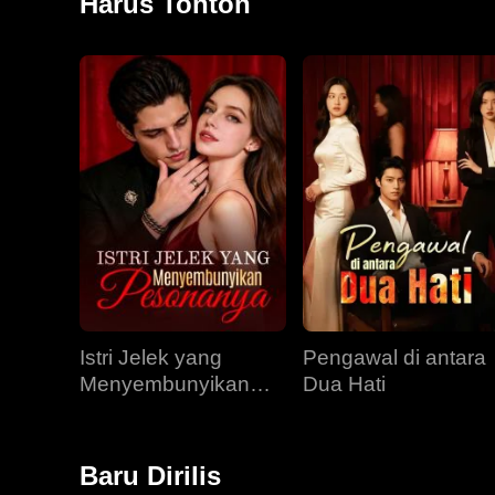
Harus Tonton
Istri Jelek yang
Pengawal di antara
Menyembunyikan
Dua Hati
Pesonanya
Baru Dirilis