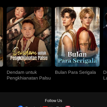
Dendam untuk
Bulan Para Serigala
D
Pengkhianatan Palsu
L
Follow Us