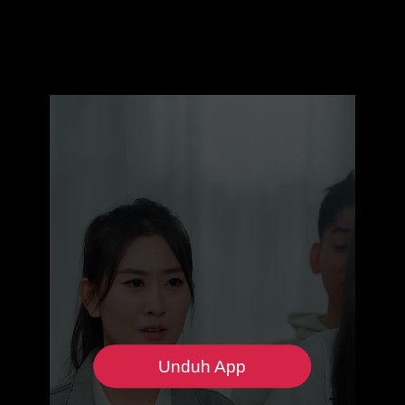
Unduh App