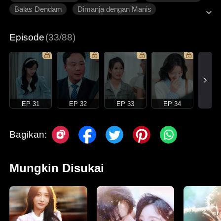
Balas Dendam
Dimanja dengan Manis
Roman Modern
Episode
(33/88)
EP 31
EP 32
EP 33
EP 34
Bagikan:
Mungkin Disukai