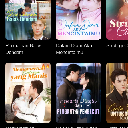
Permainan Balas
Dalam Diam Aku
Strategi C
Dendam
Mencintaimu