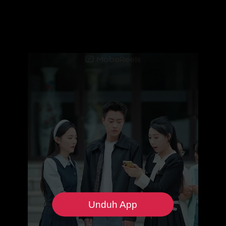
Unduh App