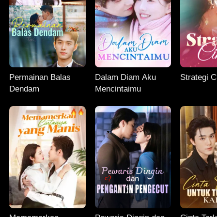
Permainan Balas
Dalam Diam Aku
Strategi C
Dendam
Mencintaimu