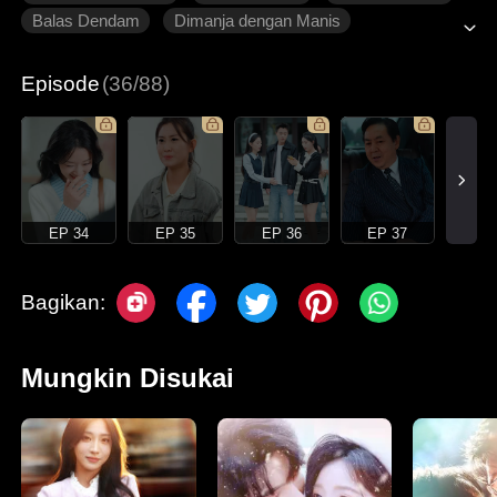
Balas Dendam
Dimanja dengan Manis
Roman Modern
Episode
(36/88)
EP 34
EP 35
EP 36
EP 37
Bagikan:
Mungkin Disukai