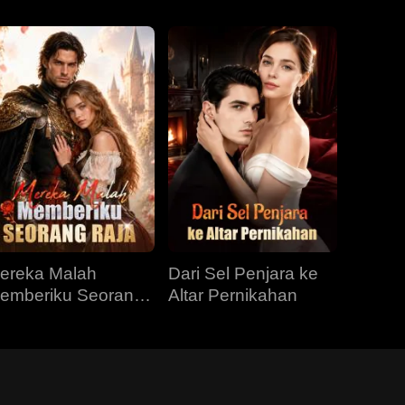
ereka Malah
Dari Sel Penjara ke
emberiku Seorang
Altar Pernikahan
aja