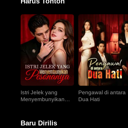
Harus Tonton
Istri Jelek yang
Pengawal di antara
Menyembunyikan
Dua Hati
Pesonanya
Baru Dirilis