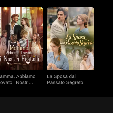
amma, Abbiamo
La Sposa dal
rovato i Nostri
Passato Segreto
atelli