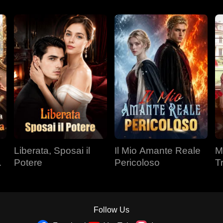
Liberata, Sposai il
Il Mio Amante Reale
M
a
Potere
Pericoloso
T
Fr
Follow Us