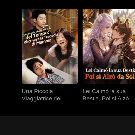
Una Piccola
Lei Calmò la sua
Viaggiatrice del
Bestia, Poi si Alzò d
Tempo: Riscrivere la
Sola
Tragedia di Mamma