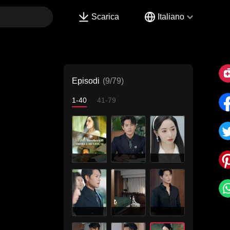
Scarica
Italiano
Episodi
(9/79)
1-40
41-79