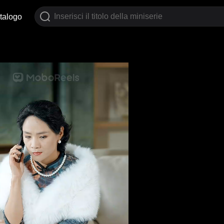
talogo