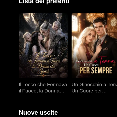
Lista dei preferiti
Il Tocco che Fermava
Un Ginocchio a Terr
il Fuoco, la Donna
Un Cuore per
che Sparì
Sempre
Nuove uscite