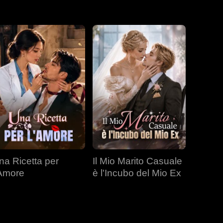
na Ricetta per
Il Mio Marito Casuale
'Amore
è l'Incubo del Mio Ex